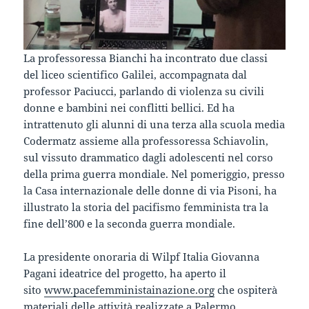
La professoressa Bianchi ha incontrato due classi
del liceo scientifico Galilei, accompagnata dal
professor Paciucci, parlando di violenza su civili
donne e bambini nei conflitti bellici. Ed ha
intrattenuto gli alunni di una terza alla scuola media
Codermatz assieme alla professoressa Schiavolin,
sul vissuto drammatico dagli adolescenti nel corso
della prima guerra mondiale. Nel pomeriggio, presso
la Casa internazionale delle donne di via Pisoni, ha
illustrato la storia del pacifismo femminista tra la
fine dell’800 e la seconda guerra mondiale.
La presidente onoraria di Wilpf Italia Giovanna
Pagani ideatrice del progetto, ha aperto il
sito
www.pacefemministainazione.org
che ospiterà
materiali delle attività realizzate a Palermo,