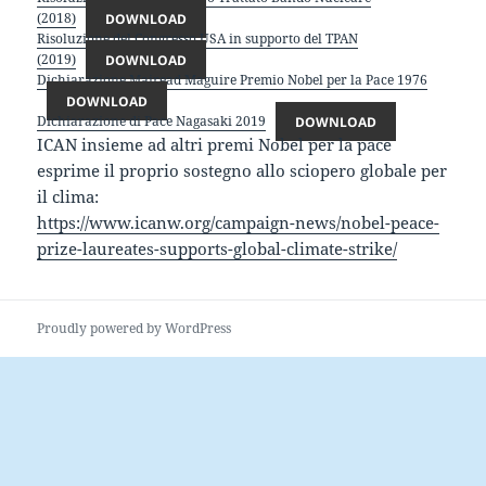
(2018)
DOWNLOAD
Risoluzione del Congresso USA in supporto del TPAN
(2019)
DOWNLOAD
Dichiarazione Mairead Maguire Premio Nobel per la Pace 1976
DOWNLOAD
Dichiarazione di Pace Nagasaki 2019
DOWNLOAD
ICAN insieme ad altri premi Nobel per la pace
esprime il proprio sostegno allo sciopero globale per
il clima:
https://www.icanw.org/campaign-news/nobel-peace-
prize-laureates-supports-global-climate-strike/
Proudly powered by WordPress