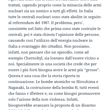
trattati, capendo proprio come la minaccia delle armi
nucleari sia un nemico a tutti gli effetti. In Italia
tutte le centrali nucleari sono state abolite in seguito
al referendum del 1987. Il problema, pero’,
consistette nel fatto che prima sono state costruite le
centrali, poi è stata chiesta l’opinione delle persone,
causando così l’utilizzo dell’energia nucleare in
Italia a svantaggio dei cittadini. Non possiamo,
infatti, non pensare che un episodio, come ad
esempio Chernobyl, sia lontano dall’essere vicino a
noi. Specialmente in una società che crede che per
essere i più forti bisogna avere le armi più “grosse”.
Questa è una cosa che la storia riporta in
continuazione. Le bombe atomiche su Hiroshima e
Nagasaki, la costruzione della bomba H, tutti eventi
che fanno r iflettere e, su come bisogni promuovere
solo l’azione della non violenza. Infatti,
bisognerebbe avanzare la proposta di un disarmo