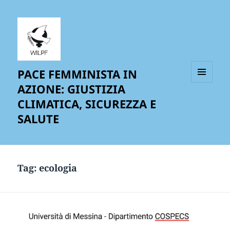
PACE FEMMINISTA IN
AZIONE: GIUSTIZIA
MENU
AND
CLIMATICA, SICUREZZA E
WIDGETS
SALUTE
Tag:
ecologia