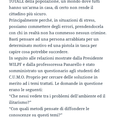
TOTALE della popolazione, un mondo dove tutti
hanno un’arma in casa, di certo non rende il
cittadino più sicuro.
Principalmente perché, in situazioni di stress,
possiamo commettere degli errori, prendendocela
con chi in realtà non ha commesso nessun crimine.
Basti pensare ad una persona arrabbiata per un
determinato motivo ed una pistola in tasca per
capire cosa potrebbe succedere.
In seguito alle relazioni mostrate dalla Presidente
WILPF e dalla professoressa Panarello è stato
somministrato un questionario agli studenti del
C.U.M.O. Proprio per cercare delle soluzione in
merito ad i temi trattati. Le domande in questione
erano le seguenti:
“Che nessi vedete tra i problemi dell’ambiente ed il
ilitarismo?”
“Con quali metodi pensate di diffondere le
conoscenze su questi temi?”