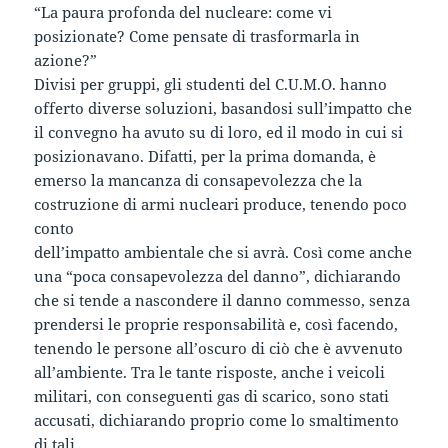
“La paura profonda del nucleare: come vi
posizionate? Come pensate di trasformarla in
azione?”
Divisi per gruppi, gli studenti del C.U.M.O. hanno
offerto diverse soluzioni, basandosi sull’impatto che
il convegno ha avuto su di loro, ed il modo in cui si
posizionavano. Difatti, per la prima domanda, è
emerso la mancanza di consapevolezza che la
costruzione di armi nucleari produce, tenendo poco
conto
dell’impatto ambientale che si avrà. Così come anche
una “poca consapevolezza del danno”, dichiarando
che si tende a nascondere il danno commesso, senza
prendersi le proprie responsabilità e, così facendo,
tenendo le persone all’oscuro di ciò che è avvenuto
all’ambiente. Tra le tante risposte, anche i veicoli
militari, con conseguenti gas di scarico, sono stati
accusati, dichiarando proprio come lo smaltimento
di tali