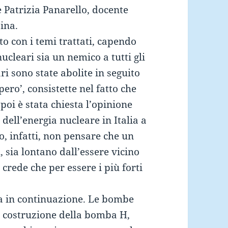
 Patrizia Panarello, docente
sina.
ito con i temi trattati, capendo
cleari sia un nemico a tutti gli
eari sono state abolite in seguito
ero’, consistette nel fatto che
 poi è stata chiesta l’opinione
 dell’energia nucleare in Italia a
o, infatti, non pensare che un
sia lontano dall’essere vicino
crede che per essere i più forti
ta in continuazione. Le bombe
 costruzione della bomba H,