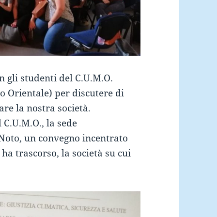
gli studenti del C.U.M.O.
 Orientale) per discutere di
re la nostra società.
l C.U.M.O., la sede
 Noto, un convegno incentrato
 ha trascorso, la società su cui