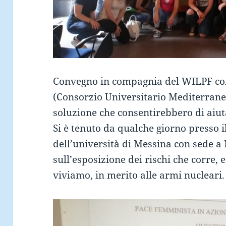
Convegno in compagnia del WILPF con 
(Consorzio Universitario Mediterraneo
soluzione che consentirebbero di aiuta
Si è tenuto da qualche giorno presso i
dell’università di Messina con sede a
sull’esposizione dei rischi che corre, e
viviamo, in merito alle armi nucleari.