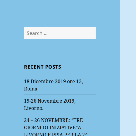
Search
for:
RECENT POSTS
18 Dicembre 2019 ore 13,
Roma.
19-26 Novembre 2019,
Livorno.
24 – 26 NOVEMBRE: “TRE
GIORNI DI INIZIATIVE”A
LIVORNO E PISA PER LA 2^