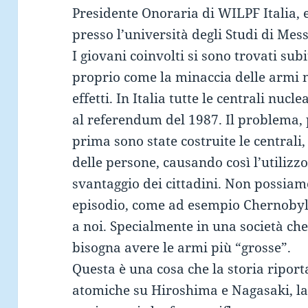
Presidente Onoraria di WILPF Italia, e
presso l’università degli Studi di Mes
I giovani coinvolti si sono trovati sub
proprio come la minaccia delle armi nu
effetti. In Italia tutte le centrali nucl
al referendum del 1987. Il problema, p
prima sono state costruite le centrali,
delle persone, causando così l’utilizzo
svantaggio dei cittadini. Non possiam
episodio, come ad esempio Chernobyl, 
a noi. Specialmente in una società che 
bisogna avere le armi più “grosse”.
Questa è una cosa che la storia ripor
atomiche su Hiroshima e Nagasaki, la