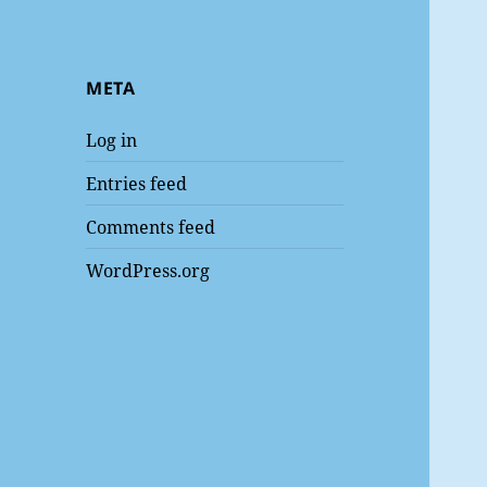
META
Log in
Entries feed
Comments feed
WordPress.org