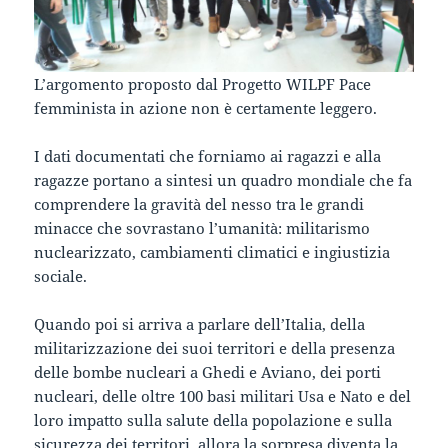
L’argomento proposto dal Progetto WILPF Pace
femminista in azione non è certamente leggero.
I dati documentati che forniamo ai ragazzi e alla
ragazze portano a sintesi un quadro mondiale che fa
comprendere la gravità del nesso tra le grandi
minacce che sovrastano l’umanità: militarismo
nuclearizzato, cambiamenti climatici e ingiustizia
sociale.
Quando poi si arriva a parlare dell’Italia, della
militarizzazione dei suoi territori e della presenza
delle bombe nucleari a Ghedi e Aviano, dei porti
nucleari, delle oltre 100 basi militari Usa e Nato e del
loro impatto sulla salute della popolazione e sulla
sicurezza dei territori, allora la sorpresa diventa la