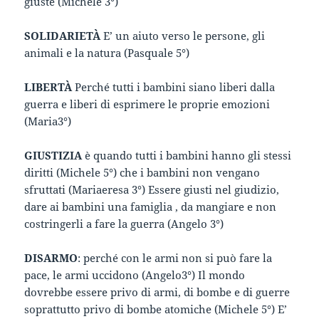
giuste (Michele 3°)
SOLIDARIETÀ
E’ un aiuto verso le persone, gli
animali e la natura (Pasquale 5°)
LIBERTÀ
Perché tutti i bambini siano liberi dalla
guerra e liberi di esprimere le proprie emozioni
(Maria3°)
GIUSTIZIA
è quando tutti i bambini hanno gli stessi
diritti (Michele 5°) che i bambini non vengano
sfruttati (Mariaeresa 3°) Essere giusti nel giudizio,
dare ai bambini una famiglia , da mangiare e non
costringerli a fare la guerra (Angelo 3°)
DISARMO
: perché con le armi non si può fare la
pace, le armi uccidono (Angelo3°) Il mondo
dovrebbe essere privo di armi, di bombe e di guerre
soprattutto privo di bombe atomiche (Michele 5°) E’