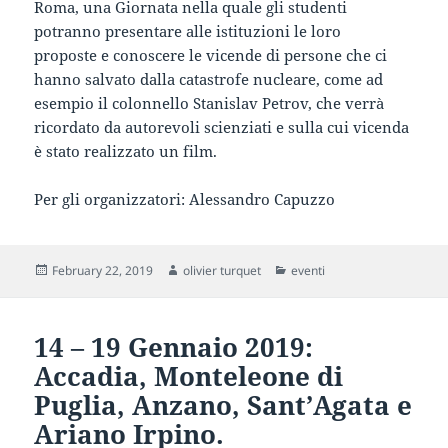
Roma, una Giornata nella quale gli studenti
potranno presentare alle istituzioni le loro
proposte e conoscere le vicende di persone che ci
hanno salvato dalla catastrofe nucleare, come ad
esempio il colonnello Stanislav Petrov, che verrà
ricordato da autorevoli scienziati e sulla cui vicenda
è stato realizzato un film.
Per gli organizzatori: Alessandro Capuzzo
Posted
Author
Categories
February 22, 2019
olivier turquet
eventi
on
14 – 19 Gennaio 2019:
Accadia, Monteleone di
Puglia, Anzano, Sant’Agata e
Ariano Irpino.