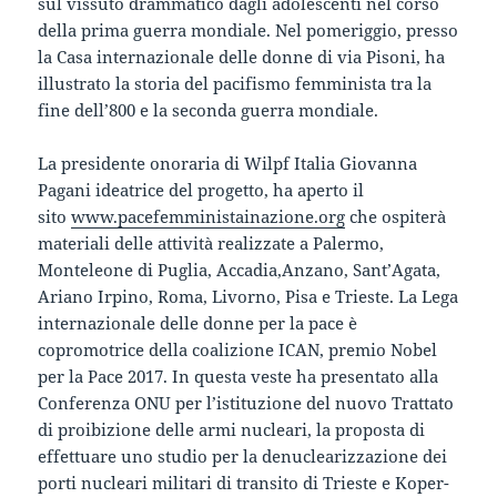
sul vissuto drammatico dagli adolescenti nel corso
della prima guerra mondiale. Nel pomeriggio, presso
la Casa internazionale delle donne di via Pisoni, ha
illustrato la storia del pacifismo femminista tra la
fine dell’800 e la seconda guerra mondiale.
La presidente onoraria di Wilpf Italia Giovanna
Pagani ideatrice del progetto, ha aperto il
sito
www.pacefemministainazione.org
che ospiterà
materiali delle attività realizzate a Palermo,
Monteleone di Puglia, Accadia,Anzano, Sant’Agata,
Ariano Irpino, Roma, Livorno, Pisa e Trieste. La Lega
internazionale delle donne per la pace è
copromotrice della coalizione ICAN, premio Nobel
per la Pace 2017. In questa veste ha presentato alla
Conferenza ONU per l’istituzione del nuovo Trattato
di proibizione delle armi nucleari, la proposta di
effettuare uno studio per la denuclearizzazione dei
porti nucleari militari di transito di Trieste e Koper-