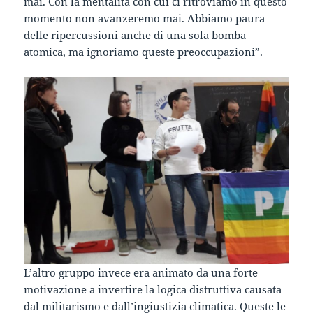
mai. Con la mentalità con cui ci ritroviamo in questo
momento non avanzeremo mai. Abbiamo paura
delle ripercussioni anche di una sola bomba
atomica, ma ignoriamo queste preoccupazioni”.
L’altro gruppo invece era animato da una forte
motivazione a invertire la logica distruttiva causata
dal militarismo e dall’ingiustizia climatica. Queste le