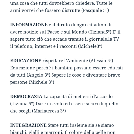
una cosa che tutti dovrebbero chiedere. Tutte le
armi vorrei che fossero distrutte (Pasquale 5°)
INFORMAZIONE
è il diritto di ogni cittadino di
avere notizie sul Paese e sul Mondo (Tiziana5°) E’ il
sapere tutto ciò che accade tramite il giornale,la TV,
il telefono, internet e i racconti (Michele3°)
EDUCAZIONE
rispettare l’Ambiente (Alessio 5°)
Educazione perché i bambini possano essere educati
da tutti (Angelo 3°) Sapere le cose e diventare brave
persone (Michele 3°)
DEMOCRAZIA
La capacità di mettersi d’accordo
(Tiziana 5°) Dare un voto ed essere sicuri di quello
che scegli (Mariateresa 3°)
INTEGRAZIONE
Stare tutti insieme sia se siamo
bianchi, gialli e marroni. Il colore della pelle non